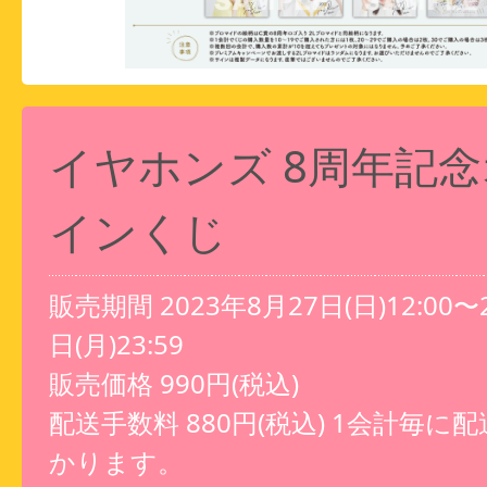
イヤホンズ 8周年記
インくじ
販売期間 2023年8月27日(日)12:00〜
日(月)23:59
販売価格 990円(税込)
配送手数料 880円(税込) 1会計毎に
かります。