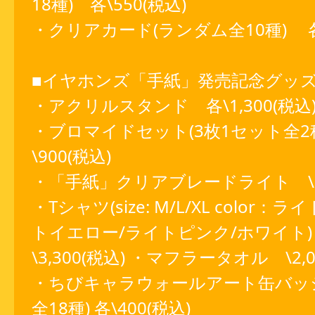
18種) 各\550(税込)
・クリアカード(ランダム全10種) 各\
■イヤホンズ「手紙」発売記念グッズ
・アクリルスタンド 各\1,300(税込
・ブロマイドセット(3枚1セット全2
\900(税込)
・「手紙」クリアブレードライト \3,
・Tシャツ(size: M/L/XL color
トイエロー/ライトピンク/ホワイト
\3,300(税込) ・マフラータオル \2,0
・ちびキャラウォールアート缶バッ
全18種) 各\400(税込)