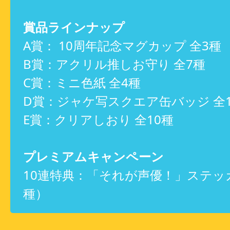
賞品ラインナップ
A賞： 10周年記念マグカップ 全3種
B賞：アクリル推しお守り 全7種
C賞：ミニ色紙 全4種
D賞：ジャケ写スクエア缶バッジ 全1
E賞：クリアしおり 全10種
プレミアムキャンペーン
10連特典：「それが声優！」ステッ
種）