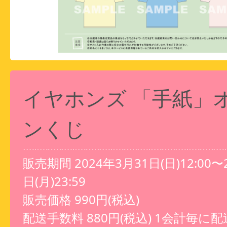
イヤホンズ 「手紙」
ンくじ
販売期間 2024年3月31日(日)12:00〜
日(月)23:59
販売価格 990円(税込)
配送手数料 880円(税込) 1会計毎に