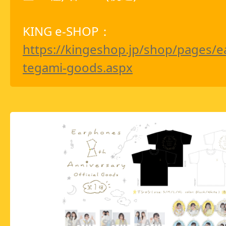
KING e-SHOP：
https://kingeshop.jp/shop/pages/
tegami-goods.aspx