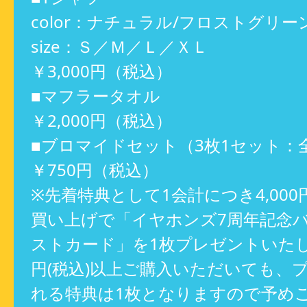
color：ナチュラル/フロストグリー
size：Ｓ／Ｍ／Ｌ／ＸＬ
￥3,000円（税込）
■マフラータオル
￥2,000円（税込）
■ブロマイドセット（3枚1セット：全
￥750円（税込）
※先着特典として1会計につき4,000
買い上げで「イヤホンズ7周年記念
ストカード」を1枚プレゼントいたしま
円(税込)以上ご購入いただいても、
れる特典は1枚となりますので予め