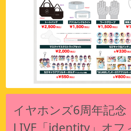
イヤホンズ6周年記念
LIVE「identity」