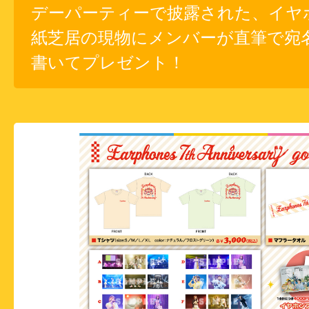
デーパーティーで披露された、イヤ
紙芝居の現物にメンバーが直筆で宛
書いてプレゼント！