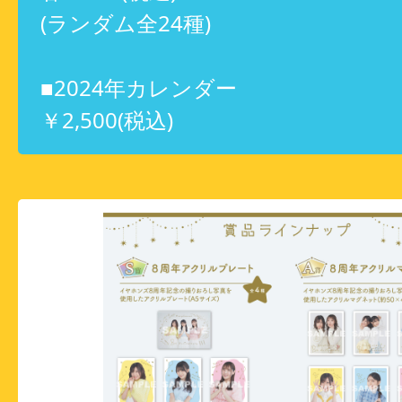
(ランダム全24種)
■2024年カレンダー
￥2,500(税込)