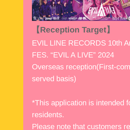
【Reception Target】
EVIL LINE RECORDS 10th An
FES. “EVIL A LIVE” 2024
Overseas reception(First-come
served basis)
*This application is intended 
residents.
Please note that customers re