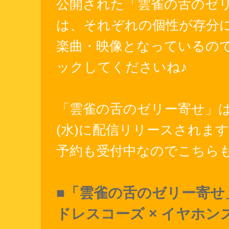
公開された「雲雀の舌のゼ
は、それぞれの個性が存分
楽曲・映像となっているの
ックしてくださいね♪
「雲雀の舌のゼリー寄せ」は
(水)に配信リリースされま
予約も受付中なのでこちら
■「雲雀の舌のゼリー寄せ」
ドレスコーズ × イヤホン