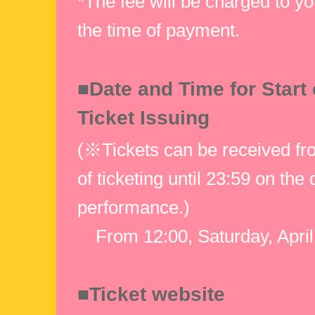
*The fee will be charged to yo
the time of payment.
■Date and Time for Start
Ticket Issuing
(※Tickets can be received fro
of ticketing until 23:59 on the
performance.)
From 12:00, Saturday, April
■Ticket website