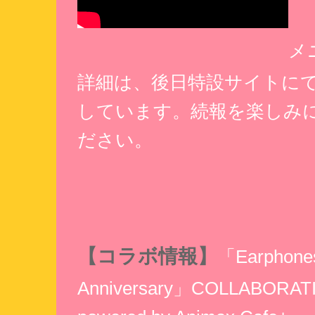
メ
詳細は、後日特設サイトに
しています。続報を楽しみ
ださい。
【コラボ情報】
「Earphones
Anniversary」COLLABORAT