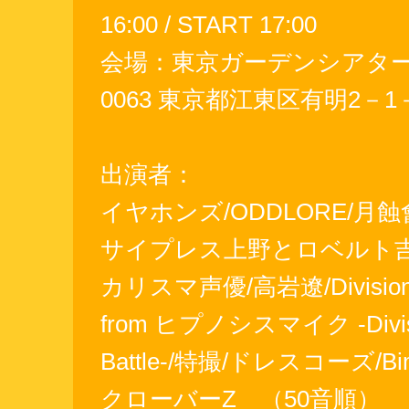
16:00 / START 17:00
会場：東京ガーデンシアター(
0063 東京都江東区有明2－1－
出演者：
イヤホンズ/ODDLORE/月蝕
サイプレス上野とロベルト吉
カリスマ声優/高岩遼/Division 
from ヒプノシスマイク -Divis
Battle-/特撮/ドレスコーズ/B
クローバーZ （50音順）