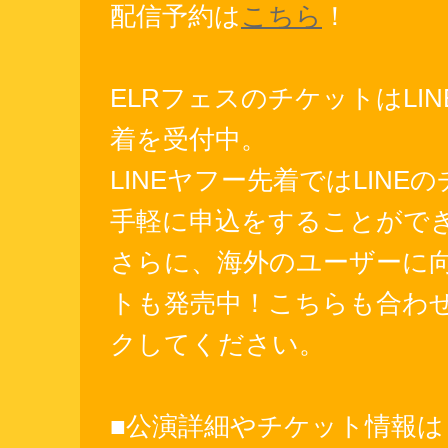
配信予約は
こちら
！
ELRフェスのチケットはLI
着を受付中。
LINEヤフー先着ではLINE
手軽に申込をすることがで
さらに、海外のユーザーに
トも発売中！こちらも合わ
クしてください。
■公演詳細やチケット情報は「“