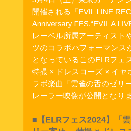
開催される「EVIL LINE RECO
Anniversary FES.“EVIL A L
レーベル所属アーティスト
ツのコラボパフォーマンス
となっているこのELRフェ
特撮 × ドレスコーズ × イ
ラボ楽曲「雲雀の舌のゼリ
レーラー映像が公開となり
■【ELRフェス2024】「