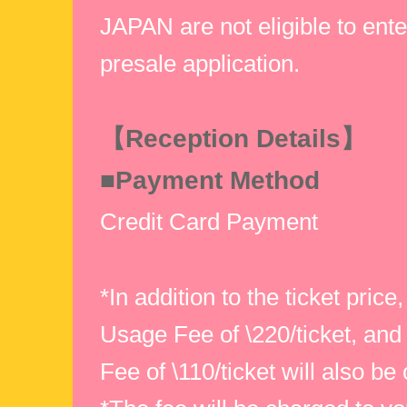
JAPAN are not eligible to enter
presale application.
【Reception Details】
■Payment Method
Credit Card Payment
*In addition to the ticket pric
Usage Fee of \220/ticket, and
Fee of \110/ticket will also be