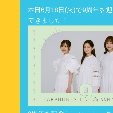
本日6月18日(火)で9周年を
できました！