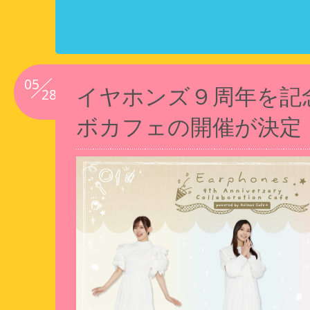
05
イヤホンズ９周年を記
28
ボカフェの開催が決定