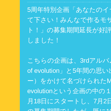
5周年特別企画「あなたのイ
て下さい！みんなで作るモ
ト！」の募集期間延長が好
しました！
こちらの企画は、3rdアルバム「
of evolution」と5年間の
ー）をかけて名づけられたMemo
evolutionという企画の中
月18日にスタートし、7月2日2