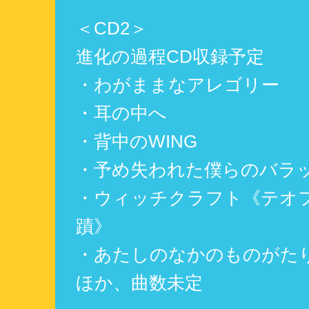
＜CD2＞
進化の過程CD収録予定
・わがままなアレゴリー
・耳の中へ
・背中のWING
・予め失われた僕らのバラ
・ウィッチクラフト《テオ
蹟》
・あたしのなかのものがた
ほか、曲数未定