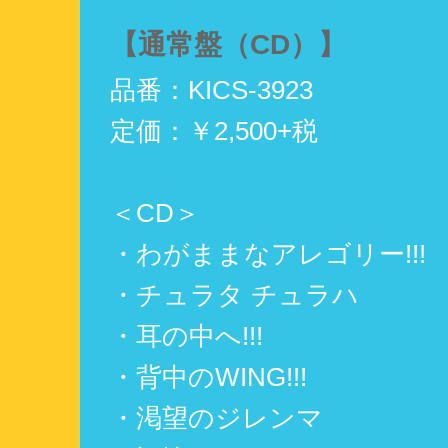
【通常盤（CD）】
品番：KICS-3923
定価：￥2,500+税
＜CD＞
・わがままなアレゴリー!!!
・チュラタ チュラハ
・耳の中へ!!!
・背中のWING!!!
・渇望のジレンマ