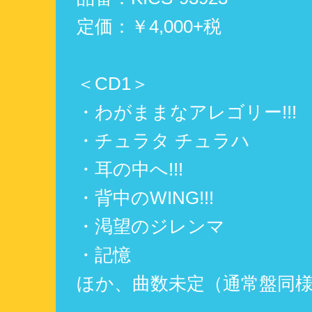
定価：￥4,000+税
＜CD1＞
・わがままなアレゴリー!!!
・チュラタ チュラハ
・耳の中へ!!!
・背中のWING!!!
・渇望のジレンマ
・記憶
ほか、曲数未定（通常盤同