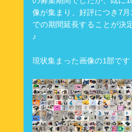
の募集期間でしたが、既に10
像が集まり、好評につき7月13
での期間延長することが決
♪
現状集まった画像の1部です