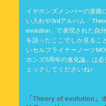
イヤホンズメンバーの楽曲
い入れや3rdアルバム「Theory
evolution」で表現された
を語ったここでしか見るこ
いセルフライナーノーツMOV
ホンズ5周年の進化論」は必
ェックしてくださいね♪
「Theory of evolutio