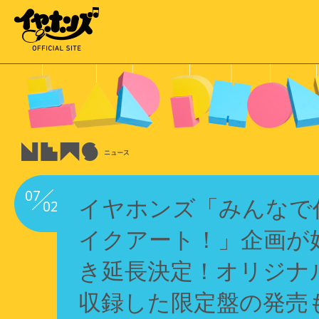
07
イヤホンズ「みんなで
02
イクアート！」企画が
き延長決定！オリジナ
収録した限定盤の発売