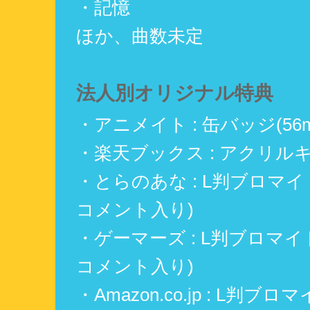
・記憶
ほか、曲数未定
法人別オリジナル特典
・アニメイト : 缶バッジ(56
・楽天ブックス : アクリル
・とらのあな : L判ブロマイ
コメント入り)
・ゲーマーズ : L判ブロマイ
コメント入り)
・Amazon.co.jp : L判ブ