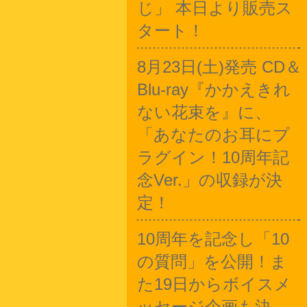
じ」 本日より販売ス
タート！
8月23日(土)発売 CD＆
Blu-ray『かかえきれ
ない花束を』に、
「あなたのお耳にプ
ラグイン！10周年記
念Ver.」の収録が決
定！
10周年を記念し「10
の質問」を公開！ま
た19日からボイスメ
ッセージ企画も決