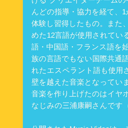
んどの指導・協力を経て、1
体験し習得したもの。また
めた12言語が使用されてい
語・中国語・フランス語を
族の言語でもない国際共通
れたエスペラント語も使用
壁を越えた音楽となってい
音楽を作り上げたのはイヤ
なじみの三浦康嗣さんです（