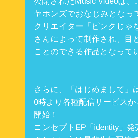
公開されたMusic Video
ヤホンズでおなじみとなっ
クリエイター「ピンクじゃ
さんによって制作され、目
ことのできる作品となって
さらに、「はじめまして」は8
0時より各種配信サービスか
開始！
コンセプトEP「identity