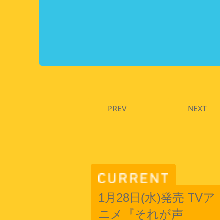
PREV
NEXT
1月28日(水)発売 TVア
ニメ『それが声