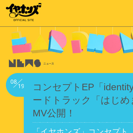
08
コンセプトEP「identi
19
ードトラック「はじめ
MV公開！
「イヤホンズ」コンセプト