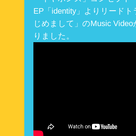
EP「identity」よりリー
じめまして」のMusic Vid
りました。