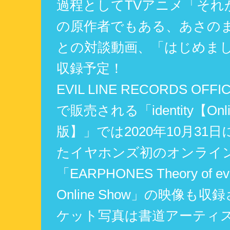
過程としてTVアニメ「それ
の原作者でもある、あさの
との対談動画、「はじめまし
収録予定！
EVIL LINE RECORDS OFFI
で販売される「identity【Onli
版】」では2020年10月31
たイヤホンズ初のオンライ
「EARPHONES Theory of evo
Online Show」の映像も
ケット写真は書道アーティ