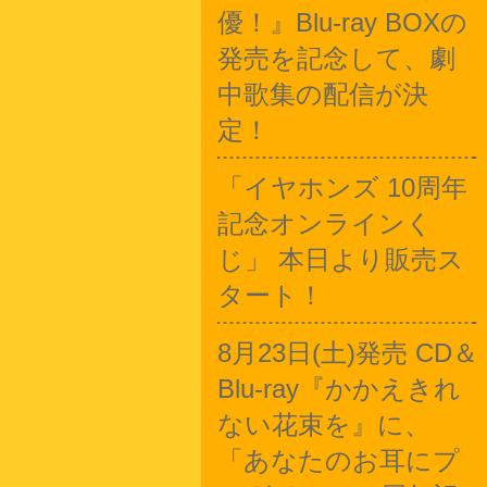
優！』Blu-ray BOXの
発売を記念して、劇
中歌集の配信が決
定！
「イヤホンズ 10周年
記念オンラインく
じ」 本日より販売ス
タート！
8月23日(土)発売 CD＆
Blu-ray『かかえきれ
ない花束を』に、
「あなたのお耳にプ