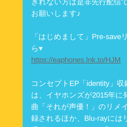
きれない方は是非先行配信
お願いします♪
「はじめまして」Pre-sav
ら▾
https://eaphones.lnk.to/HJM
コンセプトEP「identity」
は、イヤホンズが2015年に
曲「それが声優！」のリメ
録されるほか、Blu-rayに