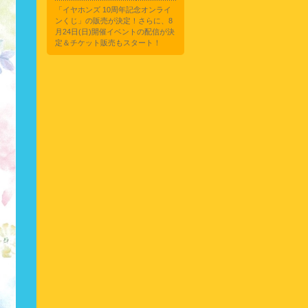
「イヤホンズ 10周年記念オンライ
ンくじ」の販売が決定！さらに、8
月24日(日)開催イベントの配信が決
定＆チケット販売もスタート！