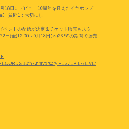
6月18日にデビュー10周年を迎えたイヤホンズ
】 質問1：大切にし･･･
開催イベントの配信が決定＆チケット販売もスター
)12:00～9月18日(木)23:59の期間で販売
ント
ORDS 10th Anniversary FES.“EVIL A LIVE”