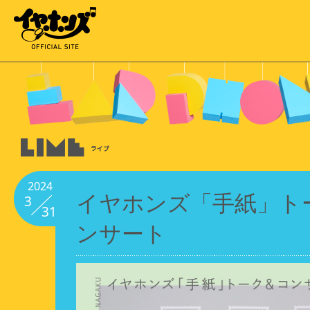
2024
イヤホンズ「手紙」ト
3
31
ンサート