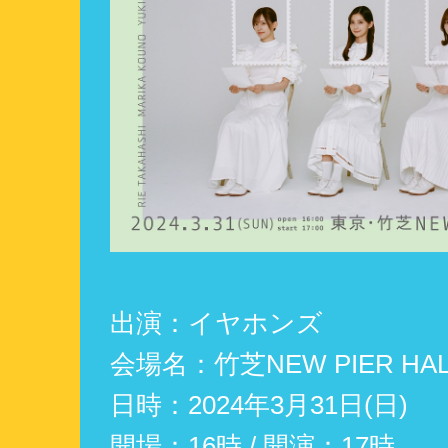
出演：イヤホンズ
会場名：竹芝NEW PIER HAL
日時：2024年3月31日(日)
開場：16時 / 開演：17時