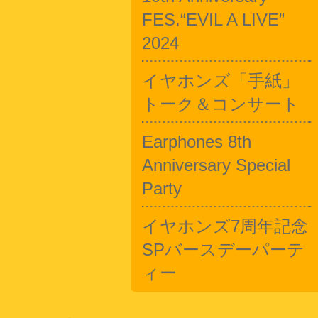
FES.“EVIL A LIVE”
2024
イヤホンズ「手紙」
トーク＆コンサート
Earphones 8th
Anniversary Special
Party
イヤホンズ7周年記念
SPバースデーパーテ
ィー