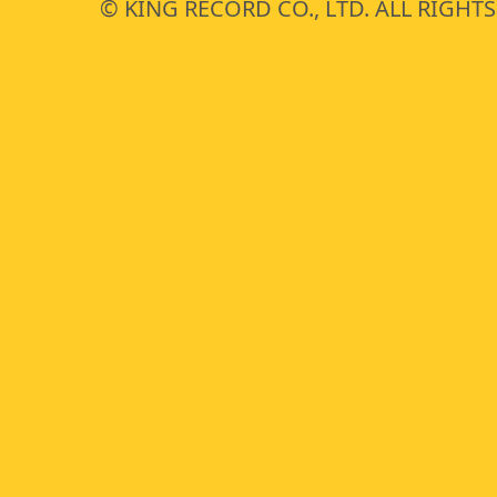
© KING RECORD CO., LTD. ALL RIGHTS