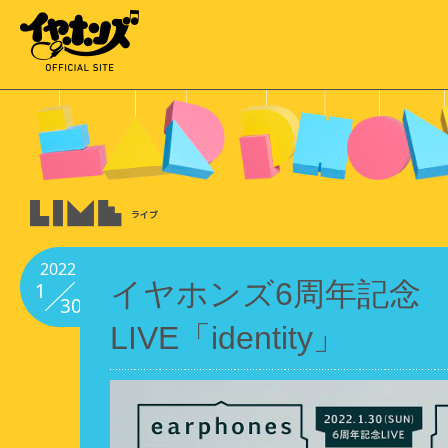
2022
イヤホンズ6周年記念
1
30
LIVE「identity」