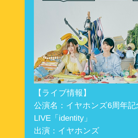
【ライブ情報】
公演名：イヤホンズ6周年記
LIVE「identity」
出演：イヤホンズ