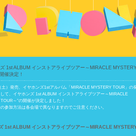
ズ 1st ALBUM インストアライブツアー～MIRACLE MYSTER
”開催決定！
（土）発売、イヤホンズ1stアルバム「MIRACLE MYSTERY TOUR」の
て、イヤホンズ 1st ALBUM インストアライブツアー～MIRACLE
Y TOUR～”の開催が決定しました！
トの参加方法は各会場で異なりますのでご注意ください。
 1st ALBUM インストアライブツアー～MIRACLE MYSTER