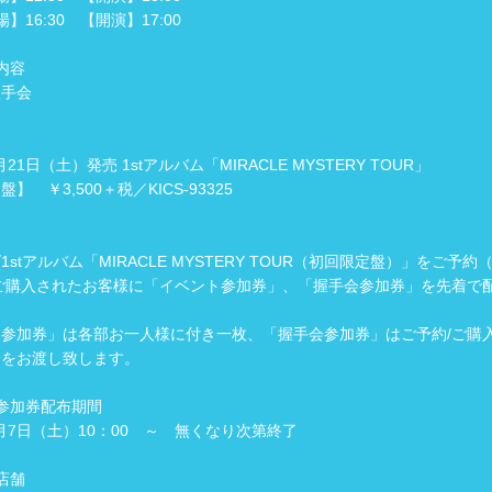
】16:30 【開演】17:00
内容
握手会
1月21日（土）発売 1stアルバム「MIRACLE MYSTERY TOUR」
】 ￥3,500＋税／KICS-93325
stアルバム「MIRACLE MYSTERY TOUR（初回限定盤）」をご予約
ご購入されたお客様に「イベント参加券」、「握手会参加券」を先着で
参加券」は各部お一人様に付き一枚、「握手会参加券」はご予約/ご購
分をお渡し致します。
参加券配布期間
11月7日（土）10：00 ～ 無くなり次第終了
店舗