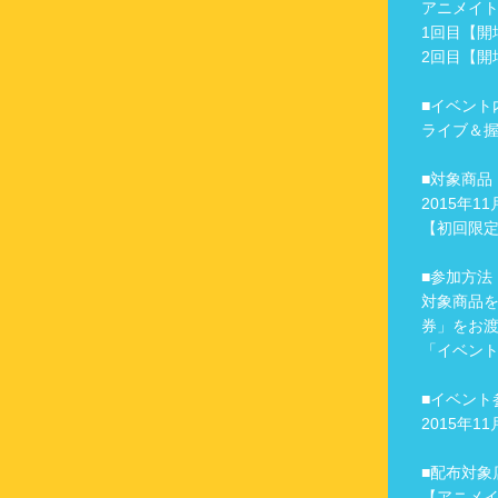
アニメイト
1回目【開場
2回目【開場
■イベント
ライブ＆
■対象商品
2015年1
【初回限定盤
■参加方法
対象商品
券」をお
「イベン
■イベント
2015年
■配布対象
【アニメ