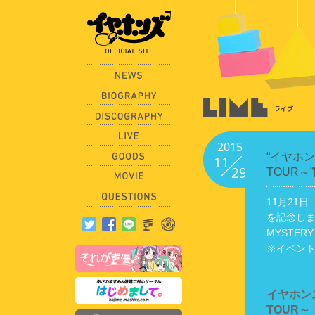
2015
“イヤホン
11
29
TOUR～
11月21日
を記念しまし
MYSTER
※イベン
イヤホンズ
TOUR～