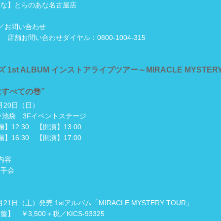
あな】とらのあな名古屋店
／お問い合わせ
店舗お問い合わせダイヤル：0800-1004-315
 1st ALBUM インストアライブツアー～MIRACLE MYSTER
はすべての巻”
2月20日（日）
ラ池袋 3Fイベントステージ
】12:30 【開演】13:00
】16:30 【開演】17:00
内容
握手会
1月21日（土）発売 1stアルバム「MIRACLE MYSTERY TOUR」
】 ￥3,500＋税／KICS-93325